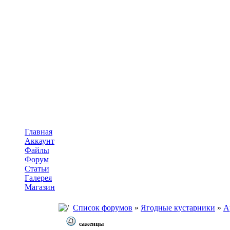
Главная
Аккаунт
Файлы
Форум
Статьи
Галерея
Магазин
Список форумов
»
Ягодные кустарники
»
А
саженцы