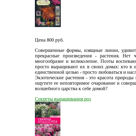
Цена 800
руб.
Совершенные формы, изящные линии, удивите
прекрасные произведения - растения. Нет 
многообразие и великолепие. Поэты воспеваю
просто выращивают их в своих домах: кто в о
единственной целью - просто любоваться и нас
Экзотические растения - это красота природы
ощутите ее неповторимое очарование и соверше
волшебного царства к себе домой?
Секреты выращивания роз