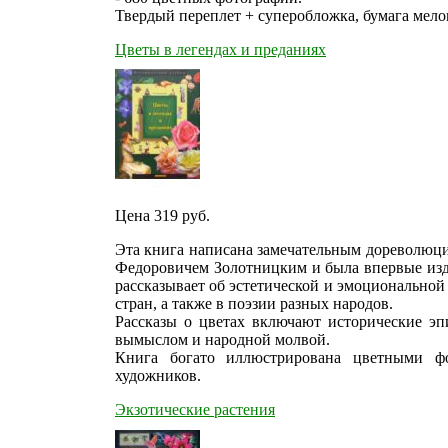
Твердый переплет + суперобложка, бумага мело
Цветы в легендах и преданиях
Цена 319
руб.
Эта книга написана замечательным дореволюц
Федоровичем Золотницким и была впервые изд
рассказывает об эстетической и эмоционально
стран, а также в поэзии разных народов.
Рассказы о цветах включают исторические эп
вымыслом и народной молвой.
Книга богато иллюстрирована цветными ф
художников.
Экзотические растения