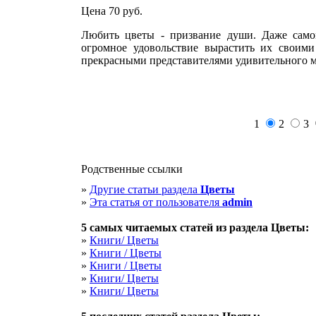
Цена 70
руб.
Любить цветы - призвание души. Даже само
огромное удовольствие вырастить их своим
прекрасными представителями удивительного м
1
2
3
Родственные ссылки
»
Другие статьи раздела
Цветы
»
Эта статья от пользователя
admin
5 cамых читаемых статей из раздела
Цветы
:
»
Книги/ Цветы
»
Книги / Цветы
»
Книги / Цветы
»
Книги/ Цветы
»
Книги/ Цветы