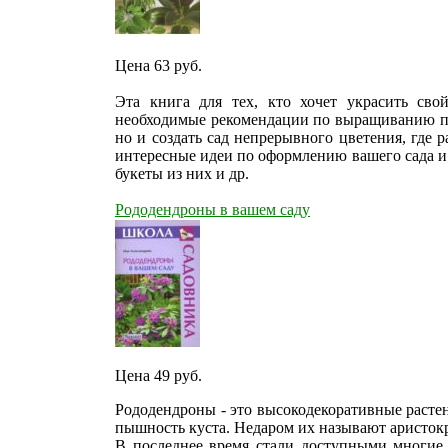
Цена 63
руб.
Эта книга для тех, кто хочет украсить св
необходимые рекомендации по выращиванию поз
но и создать сад непрерывного цветения, где р
интересные идеи по оформлению вашего сада и 
букеты из них и др.
Рододендроны в вашем саду
Цена 49
руб.
Рододендроны - это высокодекоративные растени
пышность куста. Недаром их называют аристокр
В последнее время стали доступными многие