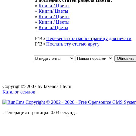
5 последних статей раздела
Цветы
:
»
Книги / Цветы
»
Книги/ Цветы
»
Книги / Цветы
»
Книги / Цветы
»
Книги/ Цветы
Р’В¤
Перевести статью в страницу для печати
Р’В¤
Послать эту cтатью другу
Copyright© 2007 by fazenda-life.ru
Каталог ссылок
- Генерация страницы: 0.03 секунд -