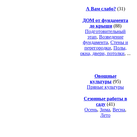
А Вам слабо?
(31)
ДОМ от фундамента
до крыши
(88)
Подготовительный
этап
,
Возведение
фундамента
,
Стены и
перегородки
,
Полы,
окна, двери, потолки
, ...
Овощные
культуры
(95)
Пряные культуры
Сезонные работы в
саду
(41)
Осень
,
Зима
,
Весна
,
Лето