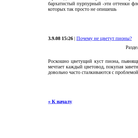
бархатистый пурпурный -эти оттенки фло
которых так просто не опишешь
3.9.08 15:26
|
Почему не цветут пионы?
Разде
Роскошно цветущий куст пиона, пьянящи
мечтает каждый цветовод, покупая завет
довольно часто сталкиваются с проблемой
« К началу