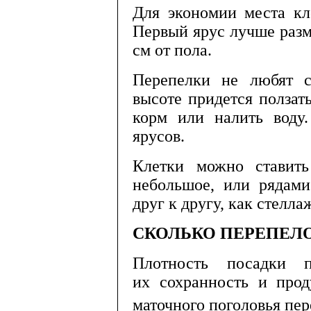
Для экономии места кле
Первый ярус лучше разме
см от пола.
Перепелки не любят с
высоте придется ползать
корм или налить воду.
ярусов.
Клетки можно ставить
небольшое, или рядами
друг к другу, как стелла
СКОЛЬКО
ПЕРЕПЕЛ
Плотность посадки пер
их сохран­ность и прод
маточного поголовья пе­р