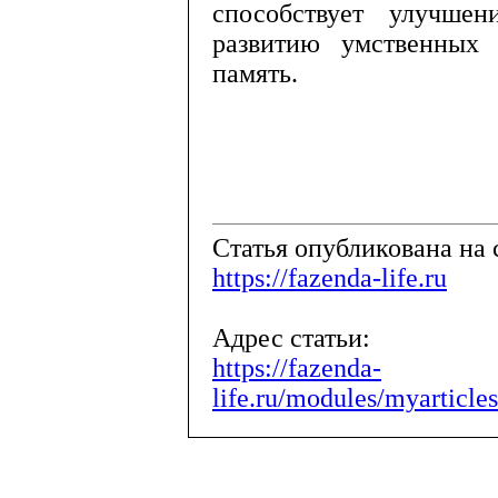
способствует улучше
развитию умственных с
память.
Cтатья опубликована на 
https://fazenda-life.ru
Адрес статьи:
https://fazenda-
life.ru/modules/myarticle