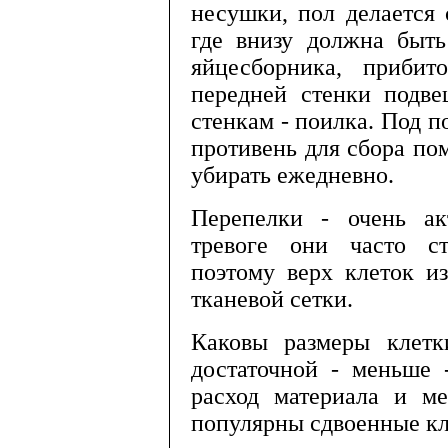
несушки, пол делается
где внизу долж­на быт
яйцесборника, приби
передней стенки подве
стенкам - поилка. Под п
противень для сбора по
убирать ежедневно.
Перепелки - очень а
тревоге они часто ст
поэтому верх клеток из
тканевой сетки.
Каковы размеры клетк
достаточной - меньше 
расход материала и ме
популярны сдвоенные кл