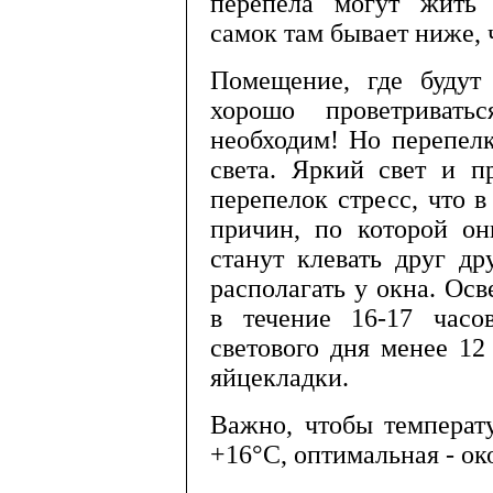
перепела могут жить б
самок там бывает ниже, 
Помещение, где будут 
хорошо проветривать
необходим! Но перепел­
света. Яр­кий свет и 
перепелок стресс, что в
причин, по которой он
станут клевать друг др
распола­гать у окна. О
в течение 16-17 часов
светового дня менее 12
яйцекладки.
Важно, чтобы температ
+16°С, оптимальная - ок