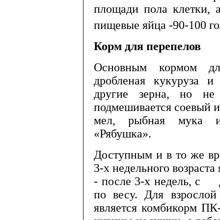
площади пола клетки, а
пищевые яйца -90-100 го
Корм для перепелов
Основным кормом для
дробленая кукуруза и
другие зерна, но не
подмешивает­ся соевый и
мел, рыбная мука 
«Рябушка».
Доступным и в то же в
3-х недельного воз­раст
- после 3-х недель, с
по весу. Для взрос
является комбикорм ПК