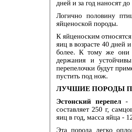
дней и за год наносят до
Логично половину птиц
яйценоской породы.
К яйценоским относятся
яиц в
возрасте 40 дней и
более. К тому же они 
держания и устойчивы
перепелочки будут прим
пустить под нож.
ЛУЧШИЕ
ПОРОДЫ
П
Эстонский перепел
- 
составляет 250 г, самцо
яиц в год, масса яйца - 12
Эта порода легко опло