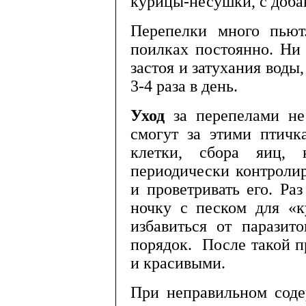
курицы-несушки, с до­б
Перепелки много пьют
поилках постоянно. Ни 
застоя и затухания воды,
3-4 раза в день.
Уход
за перепелами н
смогут за этими птичк
клетки, сбора яиц, 
периодически контроли
и проветривать его. Ра
ночку с песком для «к
избавиться от паразит
порядок. После такой 
и красивыми.
При неправильном соде