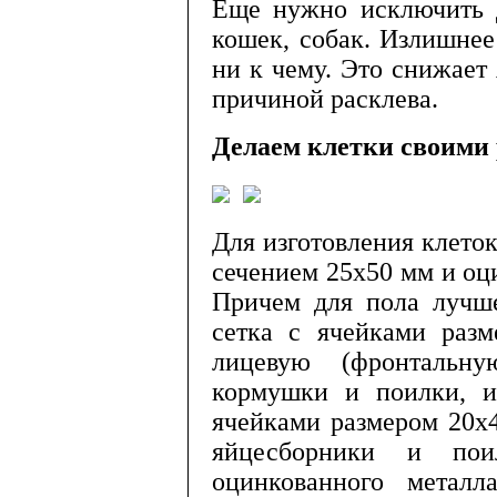
Еще нужно исключить д
кошек, собак. Излишнее
ни к чему. Это снижает
причиной расклева.
Делаем клетки своими
Для изготовления клето
сечением 25x50 мм и оц
При­чем для пола лучше
сетка с ячейками раз
лицевую (фронтальну
кормушки и поилки, 
ячейками раз­мером 20
яйцесборники и пои
оцинкованного металл