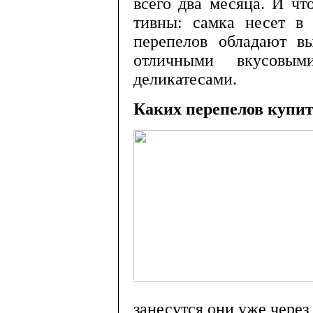
всего два ме­сяца. И ч
тивны: самка несет в
перепелов обладают вы
отличными вкусовым
деликатесами.
Каких перепелов купи
занесутся они уже через