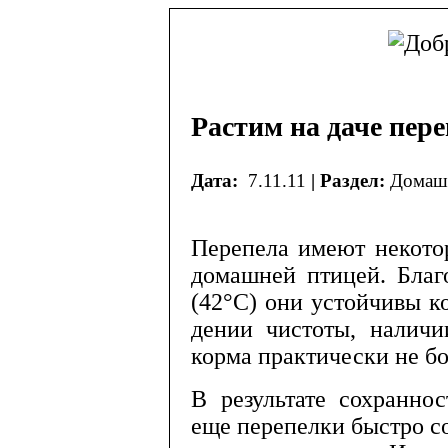
Растим на даче пер
Дата:
7.11.11
| Раздел:
Домашн
Перепела имеют некото
домашней птицей. Благо
(42°С) они устойчивы к
дении чистоты, наличи
корма практически не б
В результате сохранно
еще перепелки быстро соз