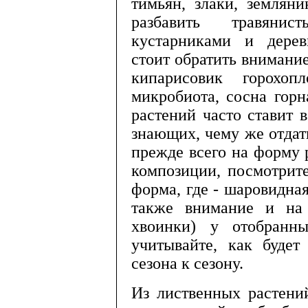
тимьян, злаки, землян
разбавить травянис
кустарниками и дере
стоит обратить внимание
кипарисовик горохоп
микробиота, сосна горн
растений часто ставит в
знающих, чему же отдат
прежде всего на форму р
компози­ции, посмотрит
форма, где - шаровидная
также внимание и на 
хвоинки) у отобранны
учитывайте, как будет
сезона к сезону.
Из лиственных растени