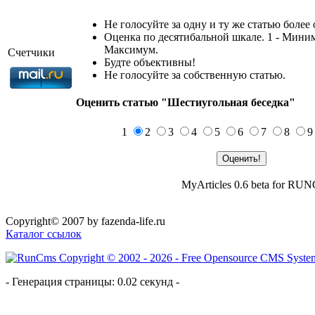
Не голосуйте за одну и ту же статью более 
Оценка по десятибальной шкале. 1 - Миним
Максимум.
Счетчики
Будте объективны!
Не голосуйте за собственную статью.
Оценить статью "Шестиугольная беседка"
1
2
3
4
5
6
7
8
MyArticles 0.6 beta for RU
Copyright© 2007 by fazenda-life.ru
Каталог ссылок
- Генерация страницы: 0.02 секунд -