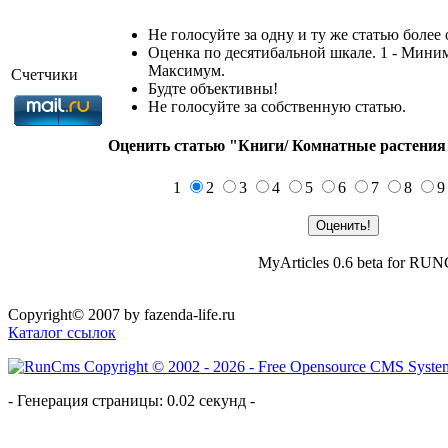
Не голосуйте за одну и ту же статью более 
Оценка по десятибальной шкале. 1 - Миним
Максимум.
Счетчики
Будте объективны!
Не голосуйте за собственную статью.
Оценить статью "Книги/ Комнатные растения
1
2
3
4
5
6
7
8
MyArticles 0.6 beta for RU
Copyright© 2007 by fazenda-life.ru
Каталог ссылок
- Генерация страницы: 0.02 секунд -