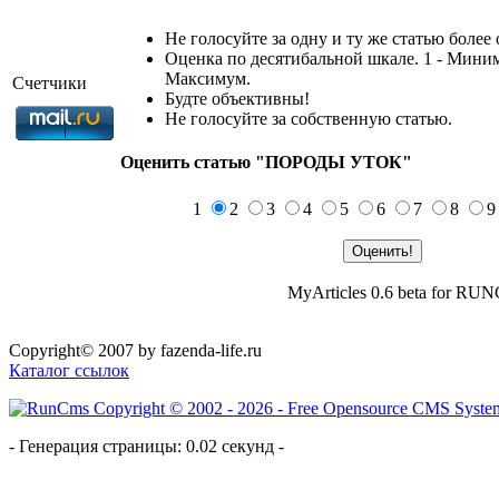
Не голосуйте за одну и ту же статью более 
Оценка по десятибальной шкале. 1 - Миним
Максимум.
Счетчики
Будте объективны!
Не голосуйте за собственную статью.
Оценить статью "ПОРОДЫ УТОК"
1
2
3
4
5
6
7
8
MyArticles 0.6 beta for RU
Copyright© 2007 by fazenda-life.ru
Каталог ссылок
- Генерация страницы: 0.02 секунд -