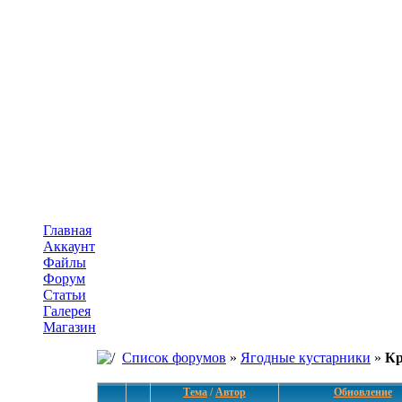
Главная
Аккаунт
Файлы
Форум
Статьи
Галерея
Магазин
Список форумов
»
Ягодные кустарники
»
Кр
Тема
/
Автор
Обновление