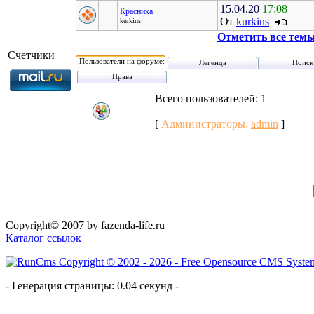
15.04.20
17:08
Красника
От
kurkins
kurkins
Отметить все тем
Счетчики
Пользователи на форуме:
Легенда
Поиск
Права
Всего пользователей: 1
[
Администраторы:
admin
]
Copyright© 2007 by fazenda-life.ru
Каталог ссылок
- Генерация страницы: 0.04 секунд -