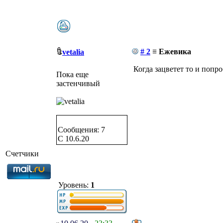
# 2
≡ Ежевика
vetalia
Когда зацветет то и попр
Пока еще
застенчивый
Сообщения: 7
C 10.6.20
Счетчики
Уровень:
1