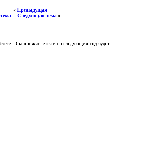
«
Предыдущая
тема
|
Следующая тема
»
обуете. Она приживается и на следующий год будет .