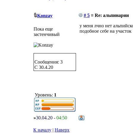
# 5
≡ Re: альпинарии
Konzay
у меня лчно нет альпийско
Пока еще
подобное себе на участок
застенчивый
Сообщения: 3
C 30.4.20
Уровень:
1
»
30.04.20
-
04:50
К началу
|
Наверх