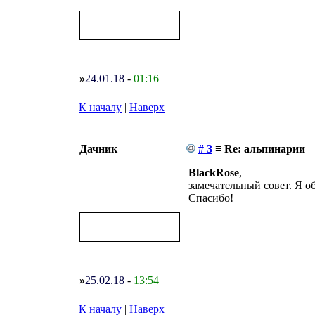
»
24.01.18
-
01:16
К началу
|
Наверх
Дачник
# 3
≡ Re: альпинарии
BlackRose
,
замечательный совет. Я об
Спасибо!
»
25.02.18
-
13:54
К началу
|
Наверх