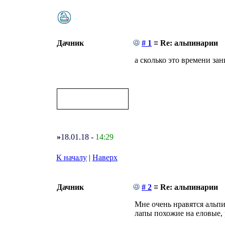
Дачник
# 1
≡ Re: альпинарии
а сколько это времени за
»
18.01.18
-
14:29
К началу
|
Наверх
Дачник
# 2
≡ Re: альпинарии
Мне очень нравятся альп
лапы похожие на еловые, 