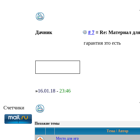
Дачник
# 7
≡ Re: Материал дл
гарантия зто есть
»
16.01.18
-
23:46
Счетчики
Похожие темы
Тема / Автор
Место для игр