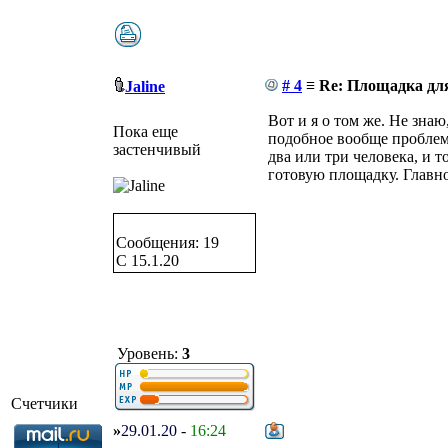
# 4
≡ Re: Площадка для
Jaline
Вот и я о том же. Не знаю
Пока еще
подобное вообще проблема
застенчивый
два или три человека, и 
готовую площадку. Главно
Сообщения: 19
C 15.1.20
Уровень:
3
Счетчики
»
29.01.20
-
16:24