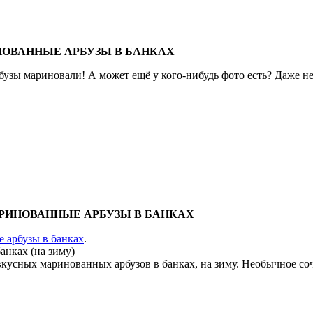
НОВАННЫЕ АРБУЗЫ В БАНКАХ
бузы мариновали! А может ещё у кого-нибудь фото есть? Даже не
АРИНОВАННЫЕ АРБУЗЫ В БАНКАХ
 арбузы в банках
.
анках (на зиму)
кусных маринованных арбузов в банках, на зиму. Необычное соч