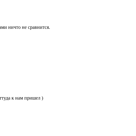
ами ничто не сравнится.
ттуда к нам пришел )