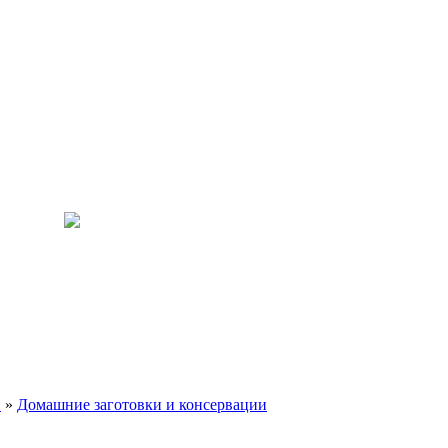
и
»
Домашние заготовки и консервации