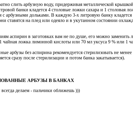
ратно слить арбузную воду, придерживая металлической крышко
тровой банки кладется 4 столовые ложки сахара и 1 столовая л
м с арбузными дольками. В каждую 3-х литровую банку кладется 
ни ставятся на плед или одеяло и в укутанном состоянии охлаж
иям аспирин в заготовках вам не по душе, его можно заменить 
1 чайная ложка лимонной кислоты или 70 мл уксуса 9 % или 1 ч
ные арбузы без аспирина рекомендуется стерилизовать не менее 
яется сразу после стерилизации и потом банка закатывается).
НОВАННЫЕ АРБУЗЫ В БАНКАХ
всегда делаем - пальчики оближешь )))