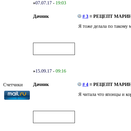
»
07.07.17
-
19:03
Дачник
# 3
≡ РЕЦЕПТ МАРИ
Я тоже делала по такому 
»
15.09.17
-
09:16
Дачник
# 4
≡ РЕЦЕПТ МАРИ
Счетчики
Я читала что японцы и ко