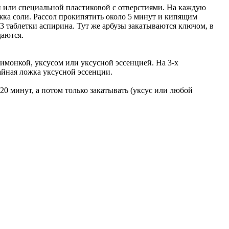
й или специальной пластиковой с отверстиями. На каждую
ожка соли. Рассол прокипятить около 5 минут и кипящим
3 таблетки аспирина. Тут же арбузы закатываются ключом, в
даются.
лимонкой, уксусом или уксусной эссенцией. На 3-х
айная ложка уксусной эссенции.
20 минут, а потом только закатывать (уксус или любой