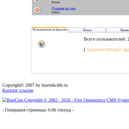
Roman
Душевая на даче
ikukan
Пользователи на форуме:
Поиск
Права
Всего пользователей: 
[
Администраторы:
ad
Copyright© 2007 by fazenda-life.ru
Каталог ссылок
- Генерация страницы: 0.06 секунд -