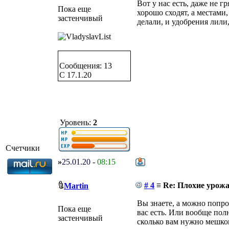
Вот у нас есть, даже не г
Пока еще
хорошо сходят, а местами
застенчивый
делали, и удобрения лили
Сообщения: 13
C 17.1.20
Уровень:
2
Счетчики
»
25.01.20
-
08:15
# 4
≡ Re: Плохие урожа
Martin
Вы знаете, а можно попр
Пока еще
вас есть. Или вообще полн
застенчивый
сколько вам нужно мешко