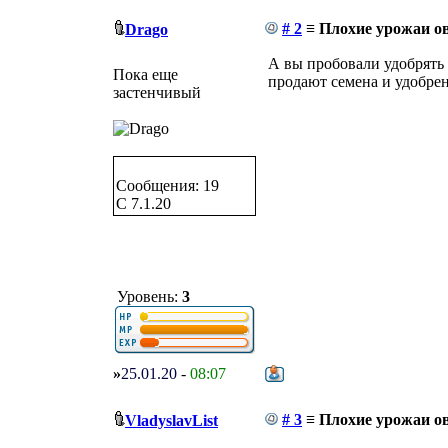
# 2
≡ Плохие урожаи ов
Drago
А вы пробовали удобрять 
Пока еще
продают семена и удобрен
застенчивый
Сообщения: 19
C 7.1.20
Уровень:
3
»
25.01.20
-
08:07
# 3
≡ Плохие урожаи ов
VladyslavList