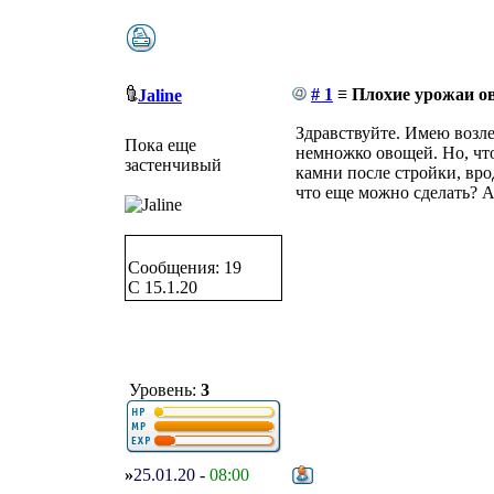
# 1
≡ Плохие урожаи ов
Jaline
Здравствуйте. Имею возле
Пока еще
немножко овощей. Но, что
застенчивый
камни после стройки, врод
что еще можно сделать? А
Сообщения: 19
C 15.1.20
Уровень:
3
»
25.01.20
-
08:00