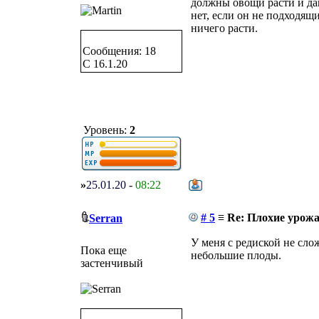
должны овощи расти и дав
нет, если он не подходящи
ничего расти.
Сообщения: 18
C 16.1.20
Уровень:
2
»
25.01.20
-
08:22
# 5
≡ Re: Плохие урожа
Serran
У меня с редиской не сло
Пока еще
небольшие плоды.
застенчивый