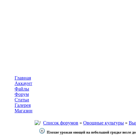
Главная
Аккаунт
Файлы
Форум
Статьи
Галерея
Магазин
Список форумов
»
Овощные культуры
»
Вы
Плохие урожаи овощей на небольшой грядке возле д