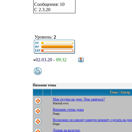
Сообщения: 10
C 2.3.20
Уровень:
2
»
02.03.20
-
09:32
Похожие темы
Тема / Автор
Мне скучно на даче. Чем заняться?
MarinaLvova
Внешние стены дома
Drago
Возможно ли самому ванную комнату сделать на дач
Drago
Домик на колодец.