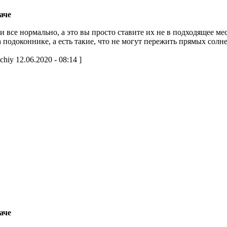
аче
и все нормально, а это вы просто ставите их не в подходящее ме
а подоконнике, а есть такие, что не могут пережить прямых сол
hiy 12.06.2020 - 08:14 ]
аче