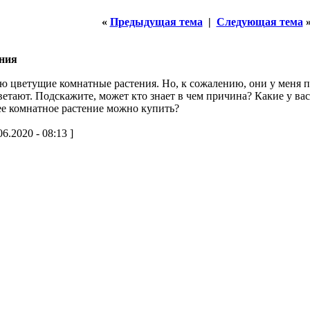
«
Предыдущая тема
|
Следующая тема
ния
ю цветущие комнатные растения. Но, к сожалению, они у меня п
ветают. Подскажите, может кто знает в чем причина? Какие у ва
е комнатное растение можно купить?
6.2020 - 08:13 ]