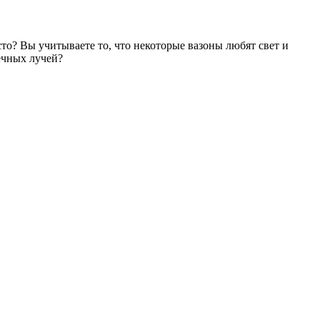
сто? Вы учитываете то, что некоторые вазоны любят свет и
нечных лучей?