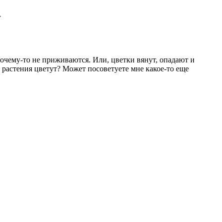
»
очему-то не приживаются. Или, цветки вянут, опадают и
с растения цветут? Может посоветуете мне какое-то еще