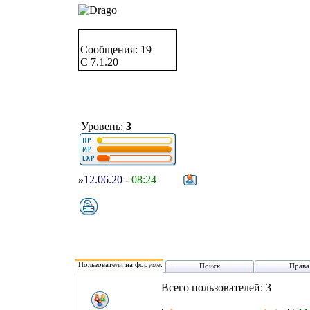
Сообщения: 19
C 7.1.20
Уровень:
3
»
12.06.20
-
08:24
Пользователи на форуме:
Поиск
Права
Всего пользователей: 3