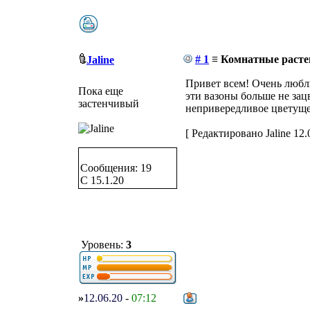
# 1
≡ Комнатные расте
Jaline
Привет всем! Очень любл
Пока еще
эти вазоны больше не зац
застенчивый
непривередливое цветуще
[ Редактировано Jaline 12.0
Сообщения: 19
C 15.1.20
Уровень:
3
»
12.06.20
-
07:12