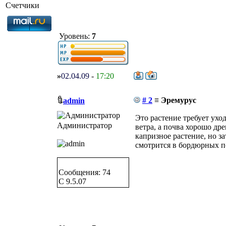
Счетчики
Уровень:
7
»
02.04.09
-
17:20
# 2
≡ Эремурус
admin
Это растение требует ухо
Администратор
ветра, а почва хорошо др
капризное растение, но з
смотрится в бордюрных п
Сообщения: 74
C 9.5.07