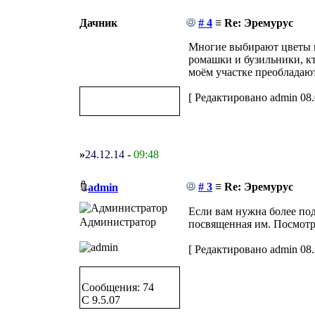
Дачник
# 4
≡ Re: Эремурус
Многие выбирают цветы н
ромашки и бузильники, кт
моём участке преобладают
[ Редактировано admin 08.0
»
24.12.14
-
09:48
# 3
≡ Re: Эремурус
admin
Если вам нужна более под
Администратор
посвященная им. Посмотр
[ Редактировано admin 08.1
Сообщения: 74
C 9.5.07