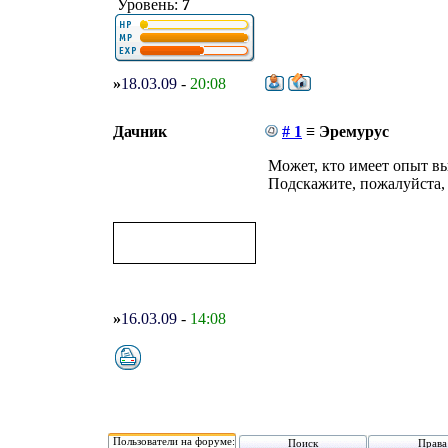
Уровень:
7
»
18.03.09
-
20:08
Дачник
# 1
≡ Эремурус
Может, кто имеет опыт в
Подскажите, пожалуйста, 
»
16.03.09
-
14:08
Пользователи на форуме:
Поиск
Права