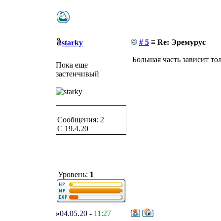
# 5
≡ Re: Эремурус
starky
Большая часть зависит то
Пока еще
застенчивый
Сообщения: 2
C 19.4.20
Уровень:
1
»
04.05.20
-
11:27