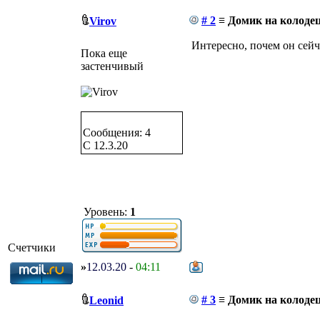
# 2
≡ Домик на колодец
Virov
Интересно, почем он сейч
Пока еще
застенчивый
Сообщения: 4
C 12.3.20
Уровень:
1
Счетчики
»
12.03.20
-
04:11
# 3
≡ Домик на колодец
Leonid