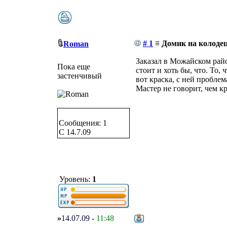
# 1
≡ Домик на колодец
Roman
Заказал в Можайском райо
Пока еще
стоит и хоть бы, что. То,
застенчивый
вот краска, с ней проблема
Мастер не говорит, чем к
Сообщения: 1
C 14.7.09
Уровень:
1
»
14.07.09
-
11:48