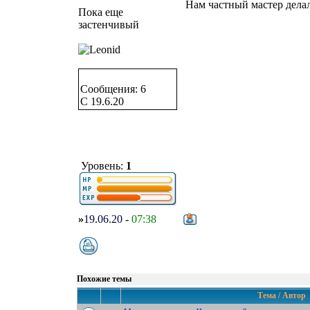
Нам частный мастер дела
Пока еще
застенчивый
Сообщения: 6
C 19.6.20
Уровень:
1
»
19.06.20
-
07:38
Похожие темы
Тема / Автор