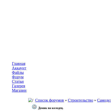
Главная
Аккаунт
Файлы
Форум
Статьи
Галерея
Магазин
Список форумов
»
Строительство
»
Самоде
Домик на колодец.