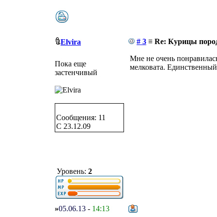
# 3
≡ Re: Курицы пор
Elvira
Мне не очень понравилась 
Пока еще
мелковата. Единственный 
застенчивый
Сообщения: 11
C 23.12.09
Уровень:
2
»
05.06.13
-
14:13