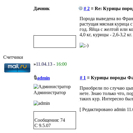
Дачник
# 2
≡ Re: Курицы пор
Порода выведена во Франц
растущая мясная курица с
год. Яйца с желтой или к
4,0 кг, курицы - 2,6-3,2 кг.
Счетчики
»
11.04.13
-
16:00
# 1
≡ Курицы породы Ф
admin
Приобрели по случаю цып
Администратор
нете. Знаю только что, п
таких кур. Интересно был
[ Редактировано admin 11.0
Сообщения: 74
C 9.5.07