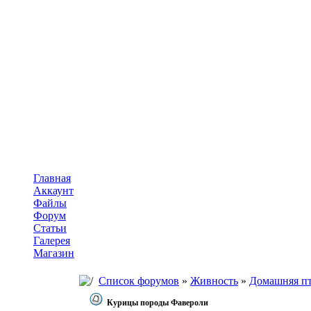
Главная
Аккаунт
Файлы
Форум
Статьи
Галерея
Магазин
Список форумов
»
Живность
»
Домашняя п
Курицы породы Фавероли