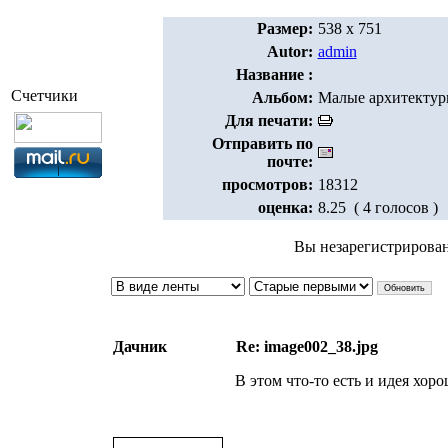
Размер:
538 x 751
Autor:
admin
Название :
Счетчики
Альбом:
Малые архитекту
Для печати:
Отправить по
почте:
просмотров:
18312
оценка:
8.25 ( 4 голосов )
Вы незарегистрирова
Дачник
Re: image002_38.jpg
В этом что-то есть и идея хор