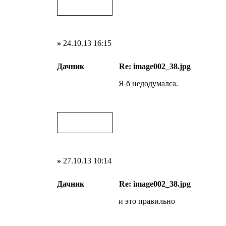
»
24.10.13 16:15
Дачник
Re: image002_38.jpg
Я б недодумалса.
»
27.10.13 10:14
Дачник
Re: image002_38.jpg
и это правильно