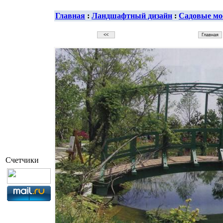
Главная
:
Ландшафтный дизайн
:
Садовые мо
Счетчики