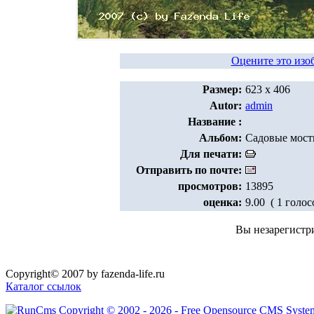
Оцените это изо
Размер:
623 x 406
Autor:
admin
Название :
Альбом:
Садовые мост
Для печати:
Отправить по почте:
просмотров:
13895
оценка:
9.00 ( 1 голос
Вы незарегистр
Copyright© 2007 by fazenda-life.ru
Каталог ссылок