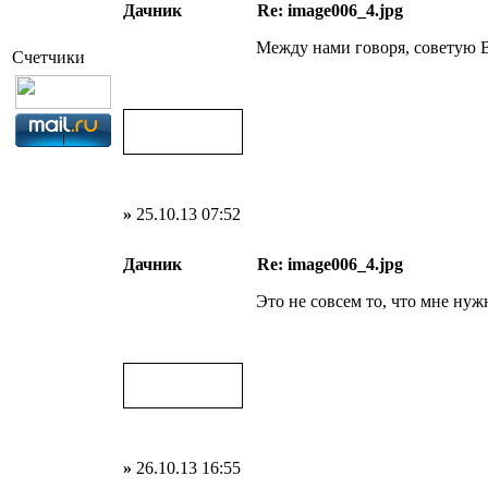
Дачник
Re: image006_4.jpg
Между нами говоря, советую В
Счетчики
»
25.10.13 07:52
Дачник
Re: image006_4.jpg
Это не совсем то, что мне нуж
»
26.10.13 16:55