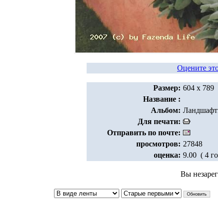
Оцените эт
Размер:
604 x 789
Название :
Альбом:
Ландшафт
Для печати:
Отправить по почте:
просмотров:
27848
оценка:
9.00 ( 4 г
Вы незаре