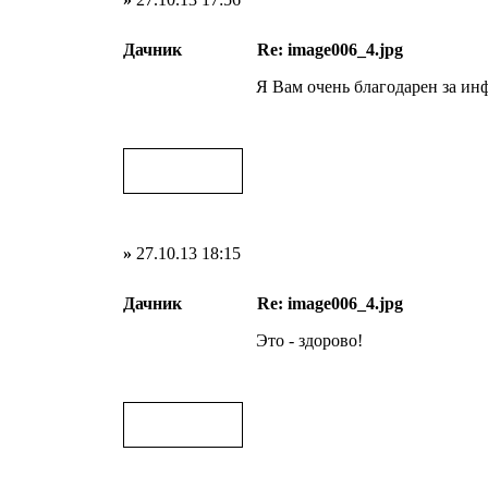
Дачник
Re: image006_4.jpg
Я Вам очень благодарен за ин
»
27.10.13 18:15
Дачник
Re: image006_4.jpg
Это - здорово!