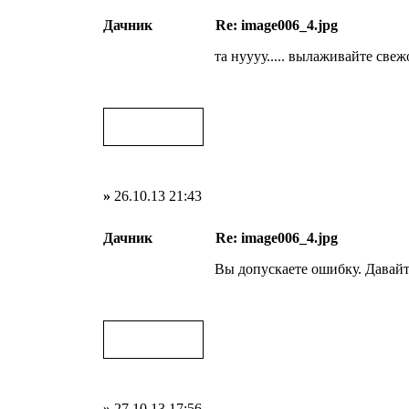
Дачник
Re: image006_4.jpg
та нуууу..... вылаживайте свежо
»
26.10.13 21:43
Дачник
Re: image006_4.jpg
Вы допускаете ошибку. Давайт
»
27.10.13 17:56