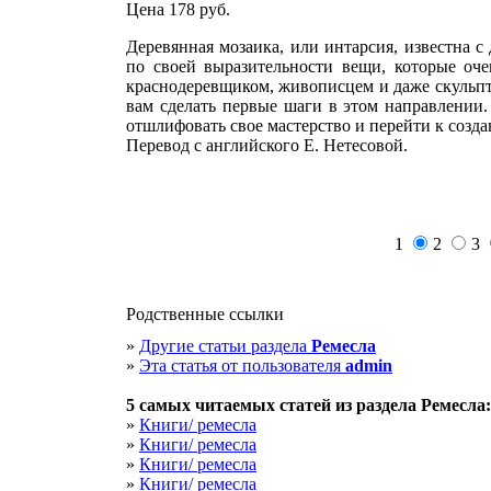
Цена 178
руб.
Деревянная мозаика, или интарсия, известна с
по своей выразительности вещи, которые оче
краснодеревщиком, живописцем и даже скульпто
вам сделать первые шаги в этом направлении.
отшлифовать свое мастерство и перейти к созд
Перевод с английского Е. Нетесовой.
1
2
3
Родственные ссылки
»
Другие статьи раздела
Ремесла
»
Эта статья от пользователя
admin
5 cамых читаемых статей из раздела
Ремесла
:
»
Книги/ ремесла
»
Книги/ ремесла
»
Книги/ ремесла
»
Книги/ ремесла