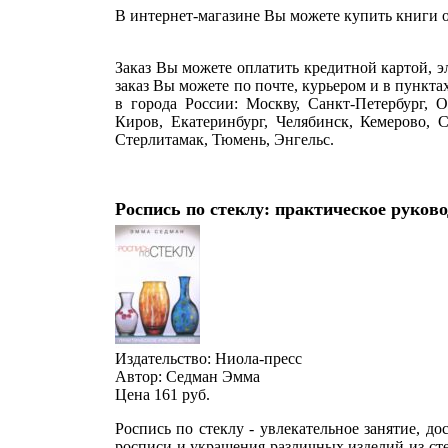
В интернет-магазине Вы можете купить книги о
Заказ Вы можете оплатить кредитной картой, 
заказ Вы можете по почте, курьером и в пунктах
в города России: Москву, Санкт-Петербург, 
Киров, Екатеринбург, Челябинск, Кемерово, 
Стерлитамак, Тюмень, Энгельс.
Роспись по стеклу: практическое руков
Издательство: Ниола-пресс
Автор: Седман Эмма
Цена 161
руб.
Роспись по стеклу - увлекательное занятие, д
росписи и украшения различных изделий из стек