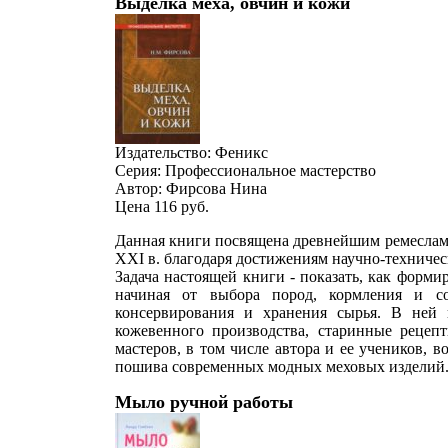
Выделка меха, овчин и кожи
Издательство: Феникс
Серия: Профессиональное мастерство
Автор: Фирсова Нина
Цена 116
руб.
Данная книги посвящена древнейшим ремеслам 
XXI в. благодаря достижениям научно-техниче
Задача настоящей книги - показать, как форми
начиная от выбора пород, кормления и со
консервирования и хранения сырья. В ней 
кожевенного производства, старинные реце
мастеров, в том числе автора и ее учеников,
пошива современных модных меховых изделий
Мыло ручной работы