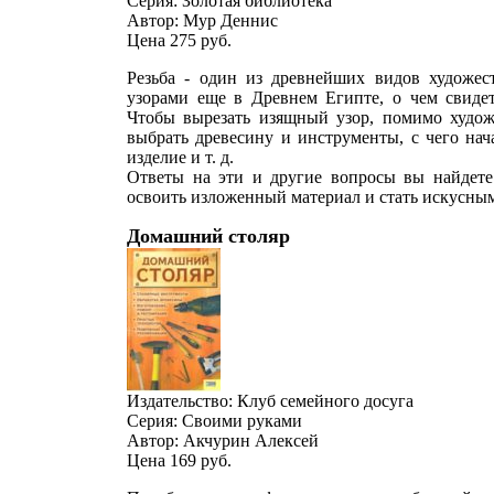
Серия: Золотая библиотека
Автор: Мур Деннис
Цена 275
руб.
Резьба - один из древнейших видов художес
узорами еще в Древнем Египте, о чем свиде
Чтобы вырезать изящный узор, помимо худож
выбрать древесину и инструменты, с чего нач
изделие и т. д.
Ответы на эти и другие вопросы вы найдете
освоить изложенный материал и стать искусным
Домашний столяр
Издательство: Клуб семейного досуга
Серия: Своими руками
Автор: Акчурин Алексей
Цена 169
руб.