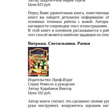
Автор: Йадо-и-Риба Мария Тереза
Цена 825
руб.
Перед Вами удивительная книга, повествующая
книге вы найдете детальную информацию об 
основных техниках работы с кожей. Авторы 
наглядности сопроводив текст иллюстрациями.
В этой книге в основном рассказывается о ра
этот способ является наиболее щадящим по отн
Витражи. Светильники. Рамки
Издательство: Проф-Издат
Серия: Ремесло и рукоделие
Автор: Карабанов Виктор
Цена 102
руб.
Автор книги считает, что сделанное своими ру
руки инструмент, вооружитесь хорошим нас