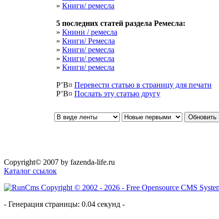
»
Книги/ ремесла
5 последних статей раздела
Ремесла
:
»
Книни / ремесла
»
Книги/ Ремесла
»
Книги/ ремесла
»
Книги/ ремесла
»
Книги/ ремесла
Р’В¤
Перевести статью в страницу для печати
Р’В¤
Послать эту cтатью другу
Copyright© 2007 by fazenda-life.ru
Каталог ссылок
- Генерация страницы: 0.04 секунд -