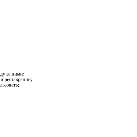
ду за ними:
 и реставрации;
льзовать;