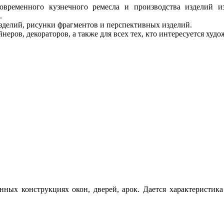
временного кузнечного ремесла и производства изделий из 
.
зделий, рисунки фрагментов и перспективных изделий.
неров, декораторов, а также для всех тех, кто интересуется худ
нных конструкциях окон, дверей, арок. Дается характеристик