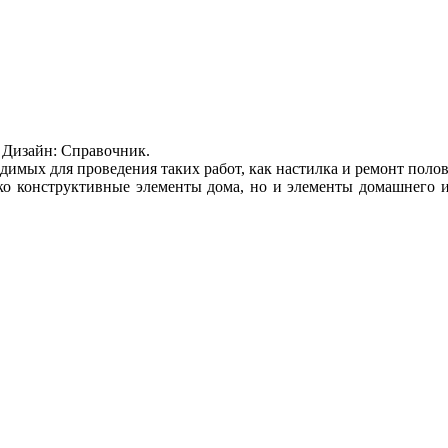
. Дизайн: Справочник.
имых для проведения таких работ, как настилка и ремонт полов,
лько конструктивные элементы дома, но и элементы домашнего 