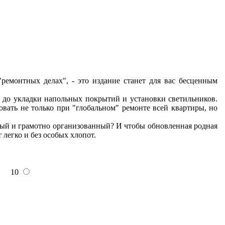
"ремонтных делах", - это издание станет для вас бесценным
т до укладки напольных покрытий и установки светильников.
вать не только при "глобальном" ремонте всей квартиры, но
нный и грамотно организованный? И чтобы обновленная родная
легко и без особых хлопот.
10