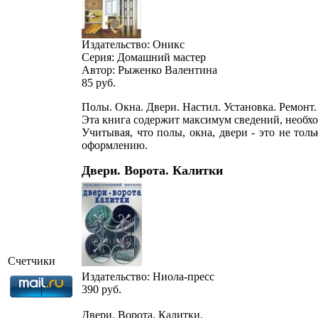
Издательство: Оникс
Серия: Домашний мастер
Автор: Рыженко Валентина
85
руб.
Полы. Окна. Двери. Настил. Установка. Ремонт
Эта книга содержит максимум сведений, необход
Учитывая, что полы, окна, двери - это не то
оформлению.
Двери. Ворота. Калитки
Счетчики
Издательство: Ниола-пресс
390
руб.
Двери. Ворота. Калитки.