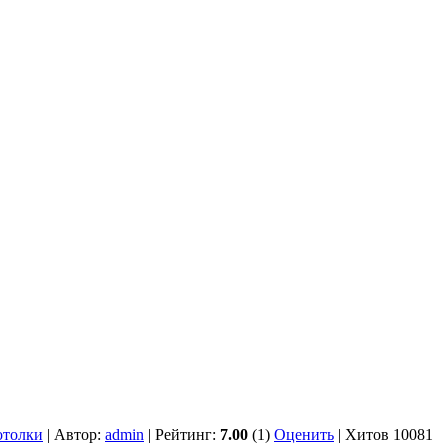
отолки
| Автор:
admin
| Рейтинг:
7.00
(1)
Оценить
| Хитов 10081