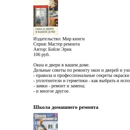
Издательство: Мир книги
Серия: Мастер ремонта
Автор: Бойле Эрик
106
руб.
Окна и двери в вашем доме.
Дельные советы по ремонту окон и дверей и ухо
- правила и профессиональные секреты окраски
- уплотнители и герметики - как выбрать и испо
- замки - ремонт и замена;
- и многое другое.
Школа домашнего ремонта