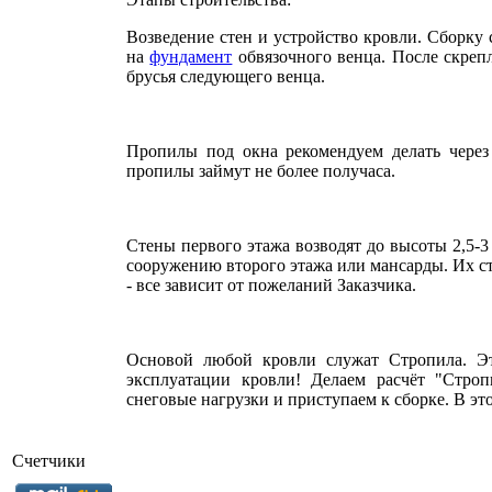
Возведение стен и устройство кровли. Сборку 
на
фундамент
обвязочного венца. После скрепл
брусья следующего венца.
Пропилы под окна рекомендуем делать через
пропилы займут не более получаса.
Стены первого этажа возводят до высоты 2,5-3
сооружению второго этажа или мансарды. Их ст
- все зависит от пожеланий Заказчика.
Основой любой кровли служат Стропила. Это
эксплуатации кровли! Делаем расчёт "Стро
снеговые нагрузки и приступаем к сборке. В эт
Счетчики