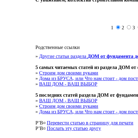
1
2
3
Родственные ссылки
»
Другие статьи раздела
ДОМ от фундамента 
5 cамых читаемых статей из раздела
ДОМ от 
»
Строим дом своими руками
»
Дома из БРУСА, или Что нам стоит - дом пост
»
ВАШ ДОМ - ВАШ ВЫБОР
5 последних статей раздела
ДОМ от фундамен
»
ВАШ ДОМ - ВАШ ВЫБОР
»
Строим дом своими руками
»
Дома из БРУСА, или Что нам стоит - дом пост
Р’В¤
Перевести статью в страницу для печати
Р’В¤
Послать эту cтатью другу