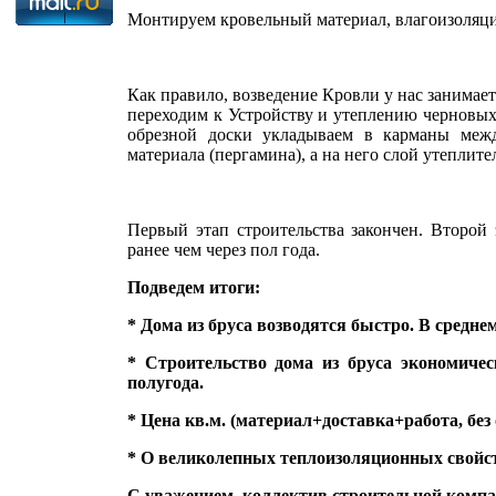
Монтируем кровельный материал, влагоизоляци
Как правило, возведение Кровли у нас занимает
переходим к Устройству и утеплению черновых 
обрезной доски укладываем в карманы меж
материала (пергамина), а на него слой утеплите
Первый этап строительства закончен. Второй
ранее чем через пол года.
Подведем итоги:
* Дома из бруса возводятся быстро. В среднем
* Строительство дома из бруса экономичес
полугода.
* Цена кв.м. (материал+доставка+работа, без о
* О великолепных теплоизоляционных свойс
С уважением, коллектив строительной комп