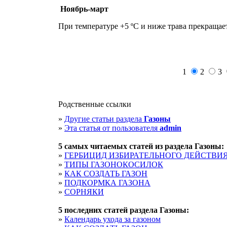
Ноябрь-март
При температуре +5 ºС и ниже трава прекращает
1
2
3
Родственные ссылки
»
Другие статьи раздела
Газоны
»
Эта статья от пользователя
admin
5 cамых читаемых статей из раздела
Газоны
:
»
ГЕРБИЦИД ИЗБИРАТЕЛЬНОГО ДЕЙСТВИ
»
ТИПЫ ГАЗОНОКОСИЛОК
»
КАК СОЗДАТЬ ГАЗОН
»
ПОДКОРМКА ГАЗОНА
»
СОРНЯКИ
5 последних статей раздела
Газоны
:
»
Календарь ухода за газоном