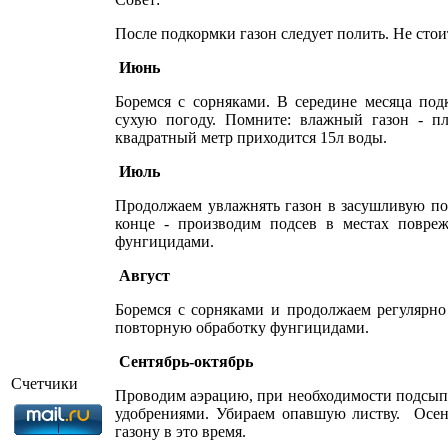
После подкормки газон следует полить. Не стои
Июнь
Боремся с сорняками. В середине месяца по
сухую погоду. Помните: влажный газон - п
квадратный метр приходится 15л воды.
Июль
Продолжаем увлажнять газон в засушливую по
конце - производим подсев в местах повре
фунгицидами.
Август
Боремся с сорняками и продолжаем регулярно
повторную обработку фунгицидами.
Сентябрь-октябрь
Счетчики
Проводим аэрацию, при необходимости подсып
удобрениями. Убираем опавшую листву. Осень
газону в это время.