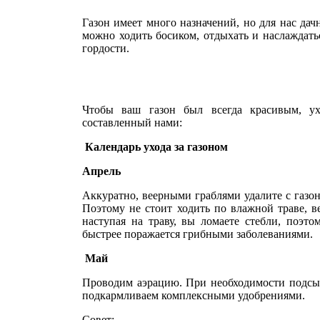
Газон имеет много назначений, но для нас дачн
можно ходить босиком, отдыхать и наслаждать
гордости.
Чтобы ваш газон был всегда красивым, у
составленный нами:
Календарь ухода за газоном
Апрель
Аккуратно, веерными граблями удалите с газон
Поэтому не стоит ходить по влажной траве, ве
наступая на траву, вы ломаете стебли, поэто
быстрее поражается грибными заболеваниями.
Май
Проводим аэрацию. При необходимости подсып
подкармливаем комплексными удобрениями.
Совет: