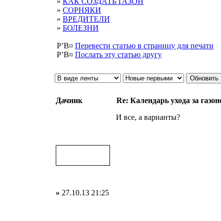
»
КАК СОЗДАТЬ ГАЗОН
»
СОРНЯКИ
»
ВРЕДИТЕЛИ
»
БОЛЕЗНИ
Р’В¤
Перевести статью в страницу для печати
Р’В¤
Послать эту cтатью другу
Дачник
Re: Календарь ухода за газо
И все, а варианты?
»
27.10.13 21:25