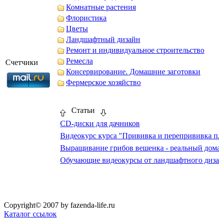
Комнатные растения
Флористика
Цветы
Ландшафтный дизайн
Ремонт и индивидуальное строительство
Ремесла
Счетчики
Консервирование. Домашние заготовки
Фермерское хозяйство
Статьи
CD-диски для дачников
Видеокурс курса "Прививка и перепрививка п
Выращивание грибов вешенка - реальный дом
Обучающие видеокурсы от ландшафтного диз
Copyright© 2007 by fazenda-life.ru
Каталог ссылок