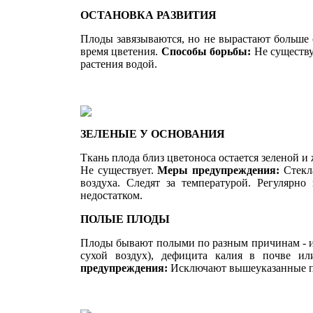
ОСТАНОВКА РАЗВИТИЯ
Плоды завязываются, но не вырастают больше 
время цветения.
Способы борьбы:
Не существ
расте­ния водой.
ЗЕЛЕНЫЕ У ОСНОВАНИЯ
Ткань плода близ цветоноса остается зеленой и
Не существует.
Меры предупреждения:
Стекл
воздуха. Следят за температурой. Регу­ляр
недостатком.
ПОЛЫЕ ПЛОДЫ
Плоды бывают полыми по разным причинам - из
сухой воз­дух), дефицита калия в почве ил
предупреждения:
Исключают вышеуказанные 