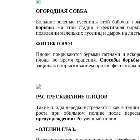
ОГОРОДНАЯ СОВКА
Большие зеленые гусеницы этой бабочки гры
борьбы:
На этой стадии эффективная борь
появлении ма­леньких гусениц и дырок на лис
ФИТОФТОРОЗ
Плоды покрываются бурыми пятнами и вскоре 
плоды во время хранения.
Способы борьб
защищают оп­рыскиванием против фитофторы пр
РАСТРЕСКИВАНИЕ ПЛОДОВ
Такие плоды нередко встречаются как в теплице
роста при обильном поливе после перес
предупреждения:
Регулярный полив.
«ОЛЕНИЙ ГЛАЗ»
Из-за попадания при поливе спор фитофто­ры