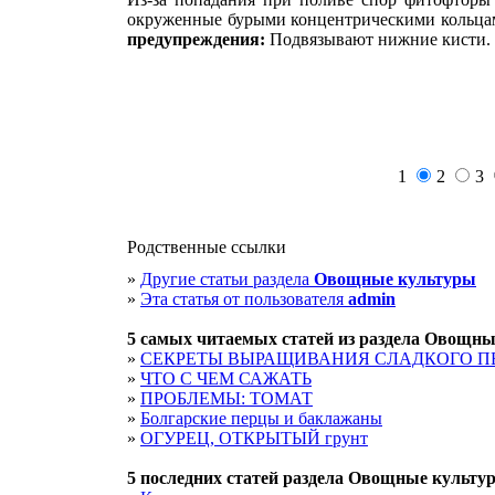
окруженные бурыми концентрическими кольц
предупреждения:
Подвязывают ниж­ние кисти.
1
2
3
Родственные ссылки
»
Другие статьи раздела
Овощные культуры
»
Эта статья от пользователя
admin
5 cамых читаемых статей из раздела
Овощны
»
СЕКРЕТЫ ВЫРАЩИВАНИЯ СЛАДКОГО П
»
ЧТО С ЧЕМ САЖАТЬ
»
ПРОБЛЕМЫ: ТОМАТ
»
Болгарские перцы и баклажаны
»
ОГУРЕЦ, ОТКРЫТЫЙ грунт
5 последних статей раздела
Овощные культу