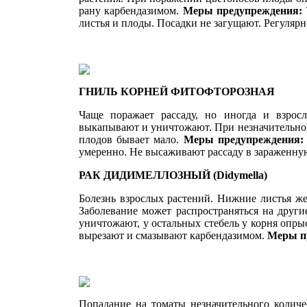
рану карбендазимом.
Меры предупреждения:
листья и плоды. Посадки не загущают. Регуляр
ГНИЛЬ КОРНЕЙ ФИТОФТОРОЗНАЯ
Чаще поражает рассаду, но иногда и взрос
выкапывают и унич­тожают. При незначительно
плодов бывает мало.
Меры предупреждения
умеренно. Не высаживают рассаду в зараженну
РАК ДИДИМЕЛЛОЗНЫЙ
(Didymella)
Болезнь взрослых растений. Нижние листья же
Заболевание может распро­страняться на други
уничтожают, у ос­тальных стебель у корня оп
вырезают и смазывают карбендазимом.
Меры п
Попадание на томаты незначительно­го количе