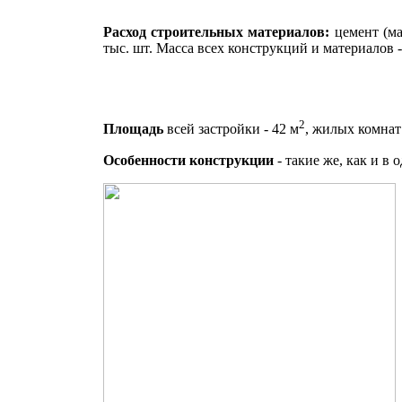
Расход строительных материалов:
цемент (ма
тыс. шт. Масса всех конструкций и материалов - 2
2
Площадь
всей застройки - 42 м
, жилых комнат 
Особенности конструкции
- такие же, как и в