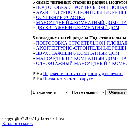
5 cамых читаемых статей из раздела
Подгото
»
ПОДГОТОВКА СТРОИТЕЛЬНОЙ ПЛОЩАД
»
АРХИТЕКТУРНО-СТРОИТЕЛЬНЫЕ РЕШЕ
»
ОСУШЕНИЕ УЧАСТКА
»
МАНСАРДНЫЙ 4-КОМНАТНЫЙ ДОМ С Г
»
ДВУХЭТАЖНЫЙ 6-КОМНАТНЫЙ ДОМ
5 последних статей раздела
Подготовительны
»
ПОДГОТОВКА СТРОИТЕЛЬНОЙ ПЛОЩАД
»
АРХИТЕКТУРНО-СТРОИТЕЛЬНЫЕ РЕШЕ
»
ДВУХЭТАЖНЫЙ 6-КОМНАТНЫЙ ДОМ
»
МАНСАРДНЫЙ 4-КОМНАТНЫЙ ДОМ С Г
»
ОДНОЭТАЖНЫЙ МАНСАРДНЫЙ 4-КОМН
Р’В¤
Перевести статью в страницу для печати
Р’В¤
Послать эту cтатью другу
Copyright© 2007 by fazenda-life.ru
Каталог ссылок