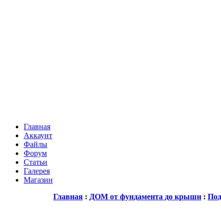
Главная
Аккаунт
Файлы
Форум
Статьи
Галерея
Магазин
Главная
:
ДОМ от фундамента до крыши
:
Под