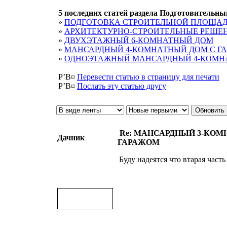
5 последних статей раздела
Подготовительны
»
ПОДГОТОВКА СТРОИТЕЛЬНОЙ ПЛОЩАД
»
АРХИТЕКТУРНО-СТРОИТЕЛЬНЫЕ РЕШЕ
»
ДВУХЭТАЖНЫЙ 6-КОМНАТНЫЙ ДОМ
»
МАНСАРДНЫЙ 4-КОМНАТНЫЙ ДОМ С Г
»
ОДНОЭТАЖНЫЙ МАНСАРДНЫЙ 4-КОМН
Р’В¤
Перевести статью в страницу для печати
Р’В¤
Послать эту cтатью другу
Re: МАНСАРДНЫЙ 3-КО
Дачник
ГАРАЖОМ
Буду надеятся что втарая часть