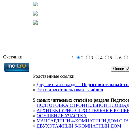
Счетчики
1
2
3
4
5
6
Родственные ссылки
»
Другие статьи раздела
Подготовительный эт
»
Эта статья от пользователя
admin
5 cамых читаемых статей из раздела
Подгото
»
ПОДГОТОВКА СТРОИТЕЛЬНОЙ ПЛОЩАД
»
АРХИТЕКТУРНО-СТРОИТЕЛЬНЫЕ РЕШЕ
»
ОСУШЕНИЕ УЧАСТКА
»
МАНСАРДНЫЙ 4-КОМНАТНЫЙ ДОМ С Г
»
ДВУХЭТАЖНЫЙ 6-КОМНАТНЫЙ ДОМ