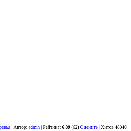
ревья
| Автор:
admin
| Рейтинг:
6.89
(62)
Оценить
| Хитов 48340