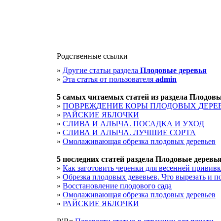
Родственные ссылки
»
Другие статьи раздела
Плодовые деревья
»
Эта статья от пользователя
admin
5 cамых читаемых статей из раздела
Плодовы
»
ПОВРЕЖДЕНИЕ КОРЫ ПЛОДОВЫХ ДЕРЕ
»
РАЙСКИЕ ЯБЛОЧКИ
»
СЛИВА И АЛЫЧА. ПОСАДКА И УХОД
»
СЛИВА И АЛЫЧА. ЛУЧШИЕ СОРТА
»
Омолаживающая обрезка плодовых деревьев
5 последних статей раздела
Плодовые деревь
»
Как заготовить черенки для весенней привив
»
Обрезка плодовых девевьев. Что вырезать и п
»
Восстановление плодового сада
»
Омолаживающая обрезка плодовых деревьев
»
РАЙСКИЕ ЯБЛОЧКИ