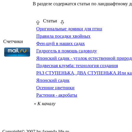
В разделе содержатся статьи по ландшафтному д
Статьи
Оригинальные домики для птиц
Правила посадки хвойных
Счетчики
Фен-шуй в наших садах
Гидрогель в помощь садоводу
Японский садик - уголок естественной приро
Подвесная клумба: технология создания
РАЗ СТУПЕНЬКА, ДВА СТУПЕНЬКА.Или как из
Японский садик
Осенние цветники
Растения - акробаты
«
К началу
Copyright© 2007 by fazenda-life.ru