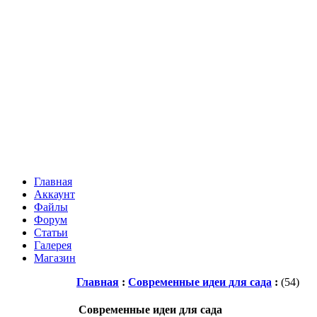
Главная
Аккаунт
Файлы
Форум
Статьи
Галерея
Магазин
Главная
:
Современные идеи для сада
:
(54)
Современные идеи для сада