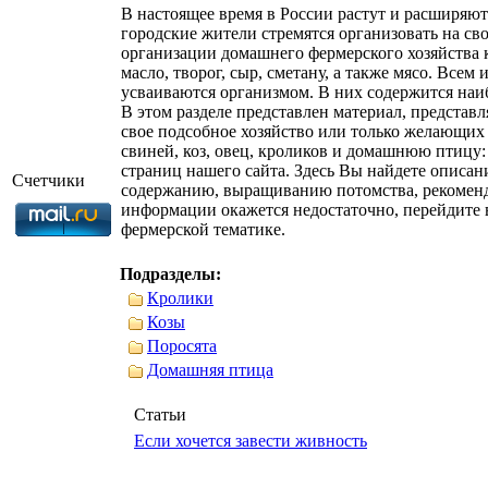
В настоящее время в России растут и расширяют
городские жители стремятся организовать на с
организации домашнего фермерского хозяйства к
масло, творог, сыр, сметану, а также мясо. Все
усваиваются организмом. В них содержится наи
В этом разделе представлен материал, представ
свое подсобное хозяйство или только желающих
свиней, коз, овец, кроликов и домашнюю птицу: 
страниц нашего сайта. Здесь Вы найдете описа
Счетчики
содержанию, выращиванию потомства, рекоменд
информации окажется недостаточно, перейдите в
фермерской тематике.
Подразделы:
Кролики
Козы
Поросята
Домашняя птица
Статьи
Если хочется завести живность