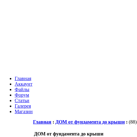
Главная
Аккаунт
Файлы
Форум
Статьи
Галерея
Магазин
Главная
:
ДОМ от фундамента до крыши
:
(88)
ДОМ от фундамента до крыши