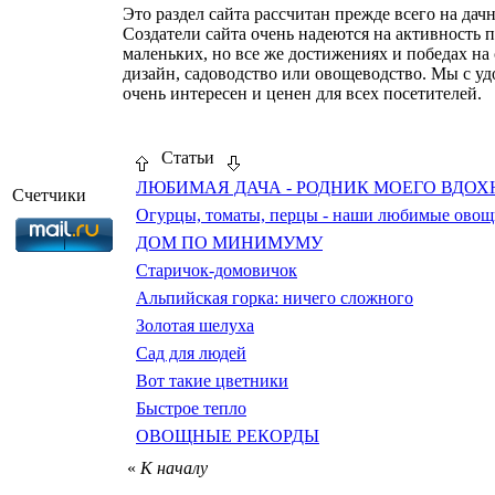
Это раздел сайта рассчитан прежде всего на да
Создатели сайта очень надеются на активность п
маленьких, но все же достижениях и победах на
дизайн, садоводство или овощеводство. Мы с уд
очень интересен и ценен для всех посетителей.
Статьи
ЛЮБИМАЯ ДАЧА - РОДНИК МОЕГО ВДОХ
Счетчики
Огурцы, томаты, перцы - наши любимые овощ
ДОМ ПО МИНИМУМУ
Старичок-домовичок
Альпийская горка: ничего сложного
Золотая шелуха
Сад для людей
Вот такие цветники
Быстрое тепло
ОВОЩНЫЕ РЕКОРДЫ
«
К началу