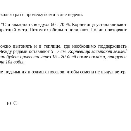
колько раз с промежутками в две недели.
5 °С и влажность воздуха 60 - 70 %. Корневища устанавливают
адратный метр. Потом их обильно поливают. Полив по­вторяют
мож­но выгонять и в теплице, где необходимо поддерживать
 Между рядами оставляют
5 - 7 см. Корневища засыпают землей
 будет провести через 15 - 20 дней после посадки, вторую и
на 10л воды.
е подзимних и озимых посевов, чтобы семена не выдул ветер.
10