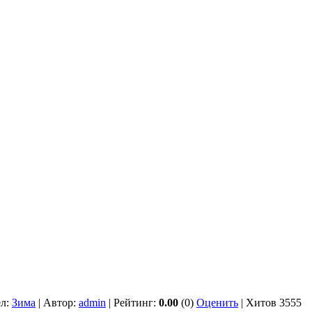
ел:
Зима
| Автор:
admin
| Рейтинг:
0.00
(0)
Оценить
| Хитов 3555