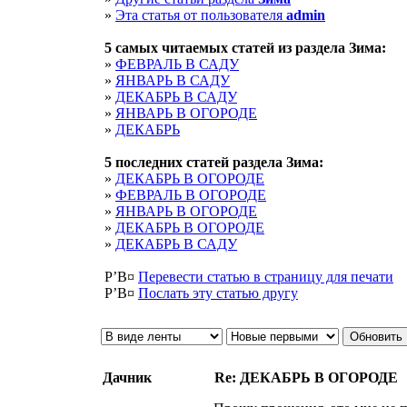
»
Эта статья от пользователя
admin
5 cамых читаемых статей из раздела
Зима
:
»
ФЕВРАЛЬ В САДУ
»
ЯНВАРЬ В САДУ
»
ДЕКАБРЬ В САДУ
»
ЯНВАРЬ В ОГОРОДЕ
»
ДЕКАБРЬ
5 последних статей раздела
Зима
:
»
ДЕКАБРЬ В ОГОРОДЕ
»
ФЕВРАЛЬ В ОГОРОДЕ
»
ЯНВАРЬ В ОГОРОДЕ
»
ДЕКАБРЬ В ОГОРОДЕ
»
ДЕКАБРЬ В САДУ
Р’В¤
Перевести статью в страницу для печати
Р’В¤
Послать эту cтатью другу
Дачник
Re: ДЕКАБРЬ В ОГОРОДЕ