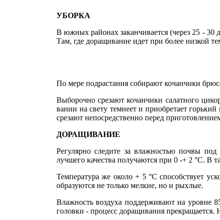
УБОРКА
В южных районах заканчивается (через 25 - 30 
Там, где доращивание идет при более низкой те
По мере подрастания собирают кочанчики брюсс
Выборочно срезают кочанчики салатного цикор
вании на свету темнеет и приобретает горький 
срезают непосредственно перед приготовление
ДОРАЩИВАНИЕ
Регулярно следите за влажностью почвы под л
лучшего качества получаются при 0 -+ 2 °С. В т
Температура же около + 5 °С способствует уск
образуются не только мелкие, но и рыхлые.
Влажность воздуха поддерживают на уровне 
головки - процесс доращивания прекращается. 