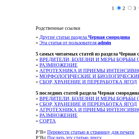
1
2
3
Родственные ссылки
»
Другие статьи раздела
Черная смородина
»
Эта статья от пользователя
admin
5 cамых читаемых статей из раздела
Черная 
»
ВРЕДИТЕЛИ, БОЛЕЗНИ И МЕРЫ БОРЬБЫ 
»
РАЗМНОЖЕНИЕ
»
АГРОТЕХНИКА И ПРИЕМЫ ИНТЕНСИВН
»
МОРФОЛОГИЧЕСКИЕ И БИОЛОГИЧЕСКИ
»
СБОР, ХРАНЕНИЕ И ПЕРЕРАБОТКА ЯГОД
5 последних статей раздела
Черная смородин
»
ВРЕДИТЕЛИ, БОЛЕЗНИ И МЕРЫ БОРЬБЫ 
»
СБОР, ХРАНЕНИЕ И ПЕРЕРАБОТКА ЯГОД
»
АГРОТЕХНИКА И ПРИЕМЫ ИНТЕНСИВН
»
РАЗМНОЖЕНИЕ
»
СОРТА
Р’В¤
Перевести статью в страницу для печати
Р’В¤
Послать эту cтатью другу