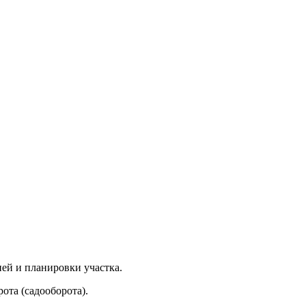
ней и планировки участка.
рота (садооборота).