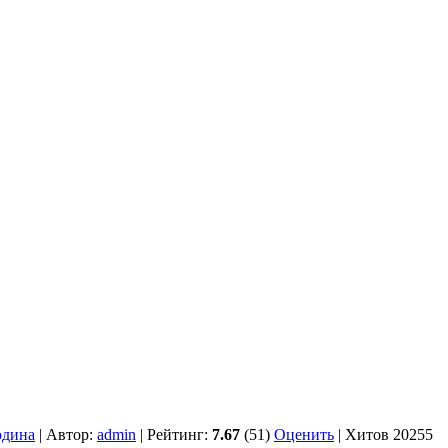
одина
| Автор:
admin
| Рейтинг:
7.67
(51)
Оценить
| Хитов 20255