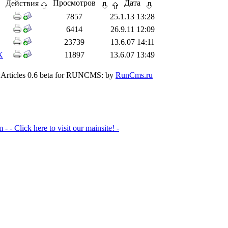
Просмотров
Дата
Действия
7857
25.1.13 13:28
6414
26.9.11 12:09
23739
13.6.07 14:11
Х
11897
13.6.07 13:49
Articles 0.6 beta for RUNCMS: by
RunCms.ru