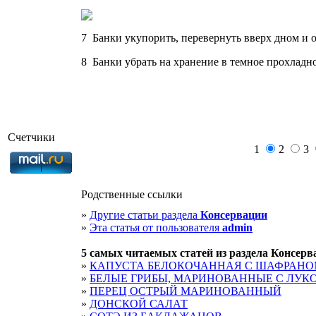
7 Банки укупорить, перевернуть вверх дном и 
8 Банки убрать на хранение в темное прохладно
Счетчики
1
2
3
Родственные ссылки
»
Другие статьи раздела
Консервации
»
Эта статья от пользователя
admin
5 cамых читаемых статей из раздела
Консерв
»
КАПУСТА БЕЛОКОЧАННАЯ С ШАФРАН
»
БЕЛЫЕ ГРИБЫ, МАРИНОВАННЫЕ С ЛУК
»
ПЕРЕЦ ОСТРЫЙ МАРИНОВАННЫЙ
»
ДОНСКОЙ САЛАТ