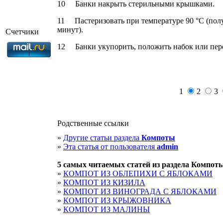
10 Банки накрыть стерильными крышками.
11 Пастеризовать при температуре 90 °С (полул
минут).
Счетчики
12 Банки укупорить, положить набок или пере
1
2
3
Родственные ссылки
»
Другие статьи раздела
Компоты
»
Эта статья от пользователя
admin
5 cамых читаемых статей из раздела
Компот
»
КОМПОТ ИЗ ОБЛЕПИХИ С ЯБЛОКАМИ
»
КОМПОТ ИЗ КИЗИЛА
»
КОМПОТ ИЗ ВИНОГРАДА С ЯБЛОКАМИ
»
КОМПОТ ИЗ КРЫЖОВНИКА
»
КОМПОТ ИЗ МАЛИНЫ