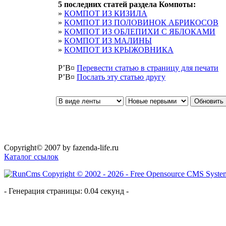
5 последних статей раздела
Компоты
:
»
КОМПОТ ИЗ КИЗИЛА
»
КОМПОТ ИЗ ПОЛОВИНОК АБРИКОСОВ
»
КОМПОТ ИЗ ОБЛЕПИХИ С ЯБЛОКАМИ
»
КОМПОТ ИЗ МАЛИНЫ
»
КОМПОТ ИЗ КРЫЖОВНИКА
Р’В¤
Перевести статью в страницу для печати
Р’В¤
Послать эту cтатью другу
Copyright© 2007 by fazenda-life.ru
Каталог ссылок
- Генерация страницы: 0.04 секунд -