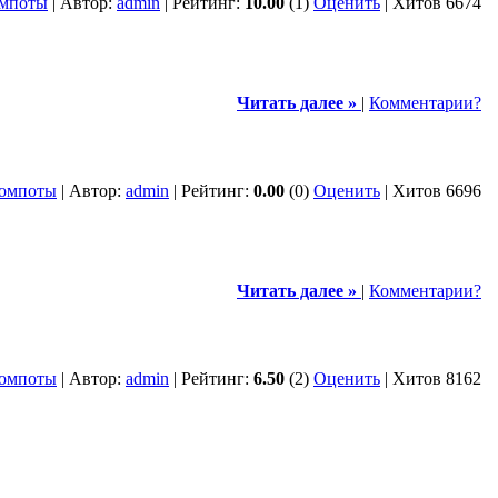
мпоты
| Автор:
admin
| Рейтинг:
10.00
(1)
Оценить
| Хитов 6674
Читать далее »
|
Комментарии?
омпоты
| Автор:
admin
| Рейтинг:
0.00
(0)
Оценить
| Хитов 6696
Читать далее »
|
Комментарии?
омпоты
| Автор:
admin
| Рейтинг:
6.50
(2)
Оценить
| Хитов 8162