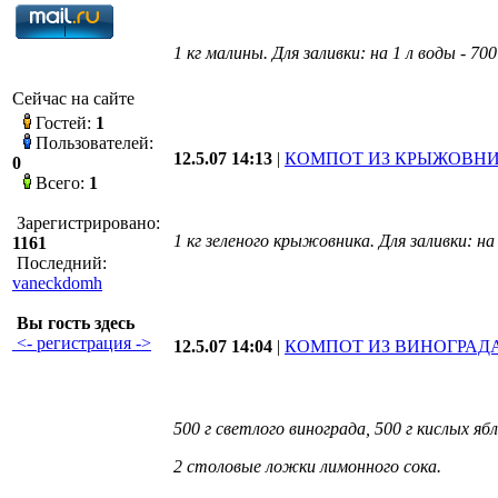
1 кг малины. Для заливки: на 1 л воды - 700
Сейчас на сайте
Гостей:
1
Пользователей:
12.5.07 14:13
|
КОМПОТ ИЗ КРЫЖОВН
0
Всего:
1
Зарегистрировано:
1 кг зеленого крыжовника. Для заливки: на 
1161
Последний:
vaneckdomh
Вы гость здесь
<- регистрация ->
12.5.07 14:04
|
КОМПОТ ИЗ ВИНОГРАД
500 г светлого винограда, 500 г кислых ябл
2 столовые ложки лимонного сока.