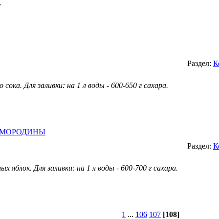
.
Раздел:
К
сока. Для заливки: на 1 л воды - 600-650 г сахара.
СМОРОДИНЫ
Раздел:
К
ых яблок. Для заливки: на 1 л воды - 600-700 г сахара.
1
...
106
107
[108]