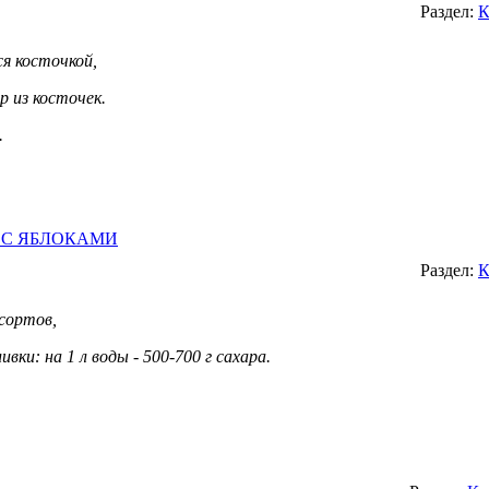
Раздел:
К
ся косточкой,
р из косточек.
.
 С ЯБЛОКАМИ
Раздел:
К
 сортов,
вки: на 1 л воды - 500-700 г сахара.