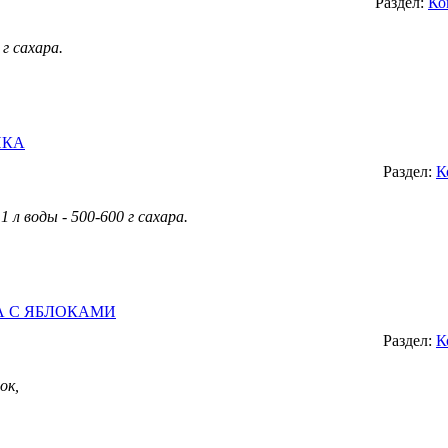
Раздел:
Ко
 г сахара.
ИКА
Раздел:
К
1 л воды - 500-600 г сахара.
А С ЯБЛОКАМИ
Раздел:
К
ок,