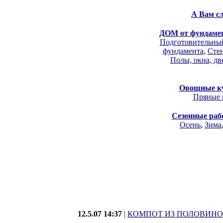
А Вам с
ДОМ от фундаме
Подготовительный
фундамента
,
Стен
Полы, окна, дв
Овощные к
Пряные 
Сезонные раб
Осень
,
Зима
12.5.07 14:37
|
КОМПОТ ИЗ ПОЛОВИНО